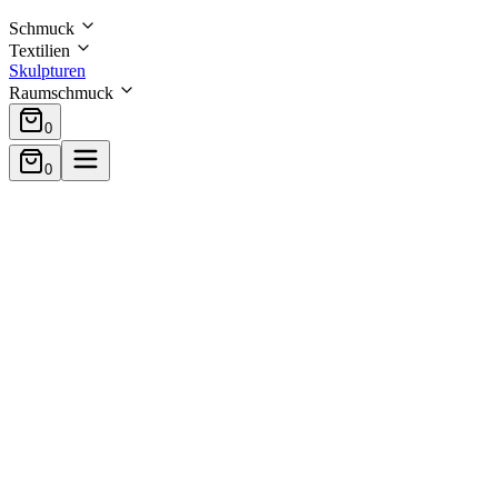
Schmuck
Textilien
Skulpturen
Raumschmuck
0
0